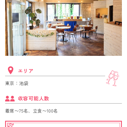
エリア
東京：池袋
収容可能人数
着席〜75名、立食〜100名