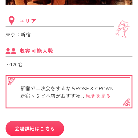
エリア
東京：新宿
収容可能人数
～120名
新宿で二次会をするならROSE & CROWN
新宿ＮＳビル店がおすすめ…
続きを見る
会場詳細はこちら