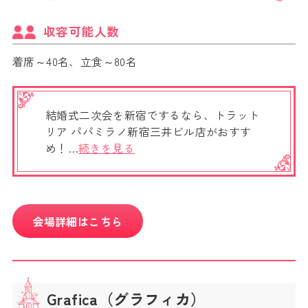
収容可能人数
着席～40名、立食～80名
結婚式二次会を新宿でするなら、トラット
リア パパミラノ新宿三井ビル店がおすす
め！…
続きを見る
会場詳細はこちら
Grafica（グラフィカ）