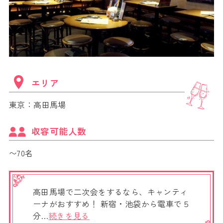
エリア
東京：高田馬場
収容可能人数
〜70名
高田馬場で二次会をするなら、キャンティ
ーナがおすすめ！ 新宿・池袋から電車で５
分…
続きを見る