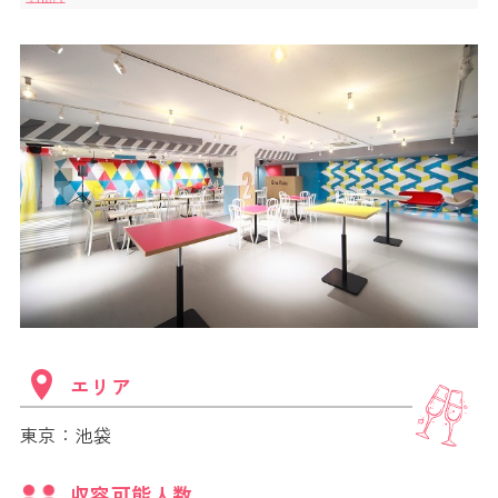
エリア
東京：池袋
収容可能人数