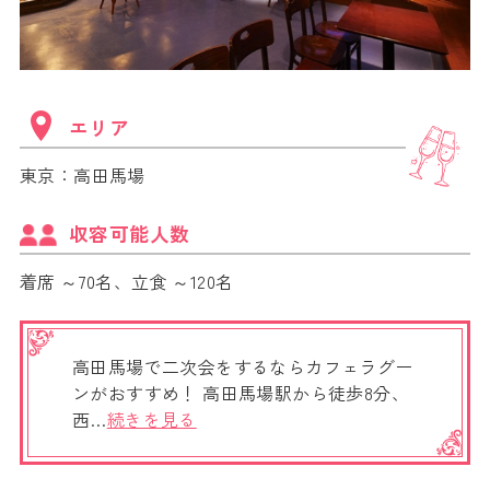
エリア
東京：高田馬場
収容可能人数
着席 ～70名、立食 ～120名
高田馬場で二次会をするならカフェラグー
ンがおすすめ！ 高田馬場駅から徒歩8分、
西…
続きを見る