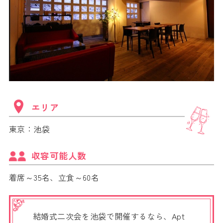
エリア
東京：池袋
収容可能人数
着席～35名、立食～60名
結婚式二次会を池袋で開催するなら、Apt