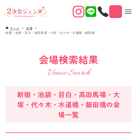
予約
ホーム
会場
新宿・池袋・目白・高田馬場・大塚・代々木・水道橋・飯田橋
会場検索結果
Venue Search
新宿・池袋・目白・高田馬場・大
塚・代々木・水道橋・飯田橋の会
場一覧