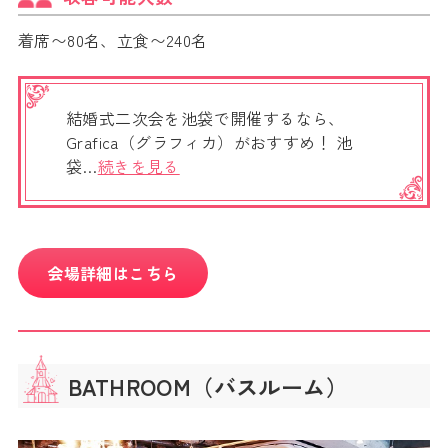
着席〜80名、立食〜240名
結婚式二次会を池袋で開催するなら、
Grafica（グラフィカ）がおすすめ！ 池
袋…
続きを見る
会場詳細はこちら
BATHROOM（バスルーム）