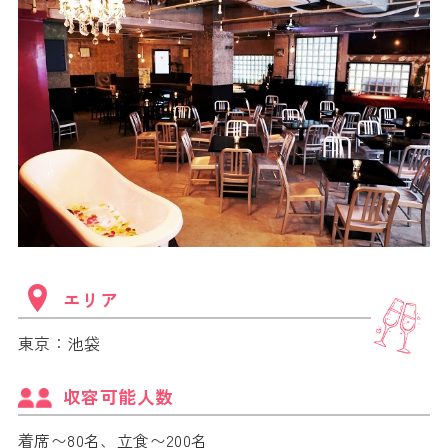
エリア
東京：池袋
収容可能人数
着席〜80名、立食〜200名