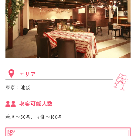
エリア
東京：池袋
収容可能人数
着席〜50名、立食〜180名