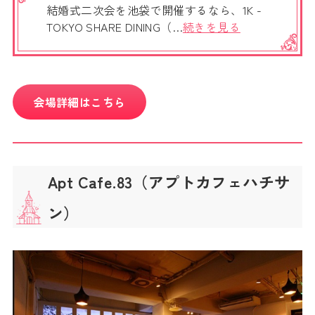
結婚式二次会を池袋で開催するなら、1K -
TOKYO SHARE DINING（…
続きを見る
会場詳細はこちら
Apt Cafe.83（アプトカフェハチサ
ン）