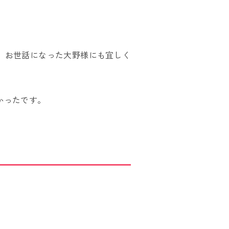
。お世話になった大野様にも宜しく
かったです。