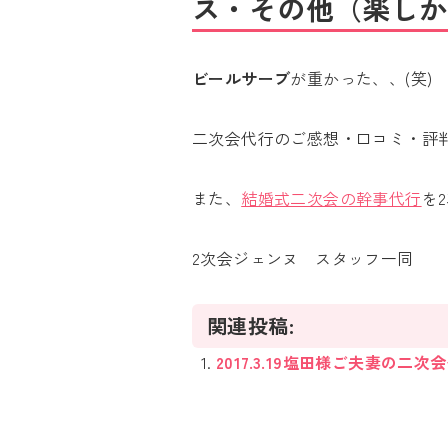
ス・その他（楽しか
ビールサーブ
が重かった、、(笑)
二次会代行のご感想・口コミ・評
また、
結婚式二次会の幹事代行
を
2次会ジェンヌ スタッフ一同
関連投稿:
2017.3.19塩田様ご夫妻の二