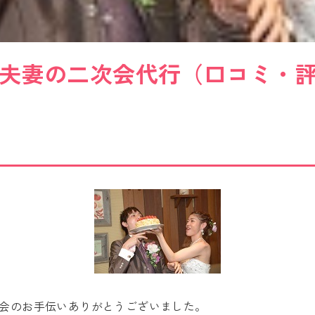
白熊様ご夫妻の二次会代行（口コミ・
次会のお手伝いありがとうございました。