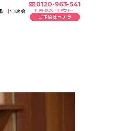
0120-963-541
場
1.5次会
11:00-19:30（水曜定休）
ご予約はコチラ