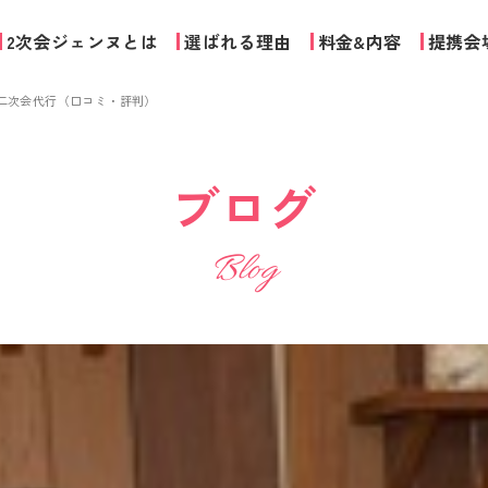
2次会ジェンヌとは
選ばれる理由
料金&内容
提携会
夫妻の二次会代行（口コミ・評判）
ブログ
Blog