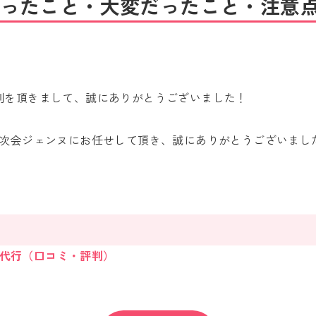
ったこと・大変だったこと・注意
判を頂きまして、誠にありがとうございました！
2次会ジェンヌにお任せして頂き、誠にありがとうございまし
次会代行（口コミ・評判）