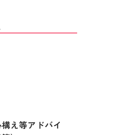
と
心構え等アドバイ