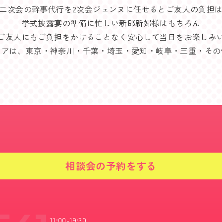
二次会の幹事代行を2次会ジェンヌに任せるとご友人の負担
挙式披露宴の準備に忙しい新郎新婦様はもちろん
ご友人にもご負担をかけることなく安心して当日をお楽しみ
リアは、東京・神奈川・千葉・埼玉・愛知・岐阜・三重・その
相談会の予約をする
11:00-19:30