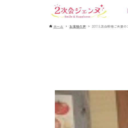
ホーム
お客様の声
2017.5.28白熊様ご