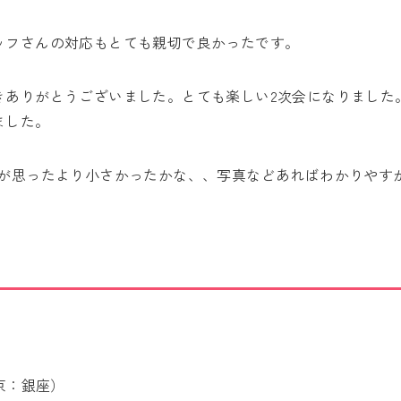
ッフさんの対応もとても親切で良かったです。
きありがとうございました。とても楽しい2次会になりました
ました。
キが思ったより小さかったかな、、写真などあればわかりやす
東京：銀座）