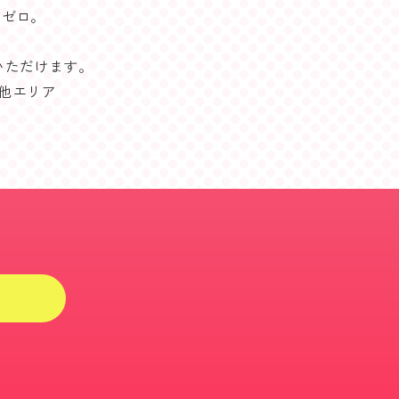
はゼロ。
いただけます。
他エリア