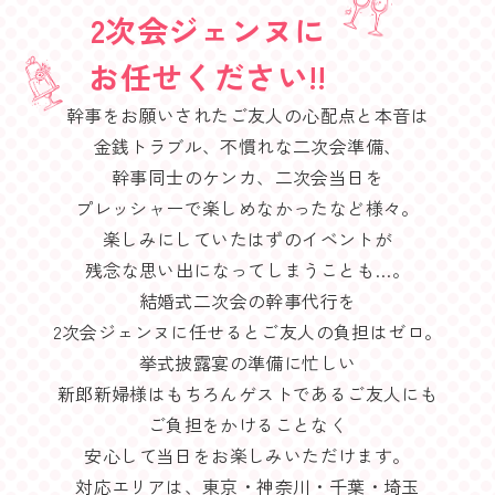
2次会ジェンヌに
お任せください!!
幹事をお願いされたご友人の心配点と本音は
金銭トラブル、不慣れな二次会準備、
幹事同士のケンカ、二次会当日を
プレッシャーで楽しめなかったなど様々。
楽しみにしていたはずのイベントが
残念な思い出になってしまうことも…。
結婚式二次会の幹事代行を
2次会ジェンヌに任せるとご友人の負担はゼロ。
挙式披露宴の準備に忙しい
新郎新婦様はもちろんゲストであるご友人にも
ご負担をかけることなく
安心して当日をお楽しみいただけます。
対応エリアは、東京・神奈川・千葉・埼玉