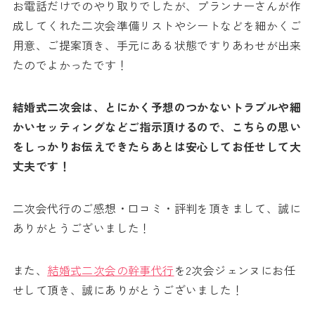
お電話だけでのやり取りでしたが、プランナーさんが作
成してくれた二次会準備リストやシートなどを細かくご
用意、ご提案頂き、手元にある状態ですりあわせが出来
たのでよかったです！
結婚式二次会は、とにかく予想のつかないトラブルや細
かいセッティングなどご指示頂けるので、こちらの思い
をしっかりお伝えできたらあとは安心してお任せして大
丈夫です！
二次会代行のご感想・口コミ・評判を頂きまして、誠に
ありがとうございました！
また、
結婚式二次会の幹事代行
を2次会ジェンヌにお任
せして頂き、誠にありがとうございました！