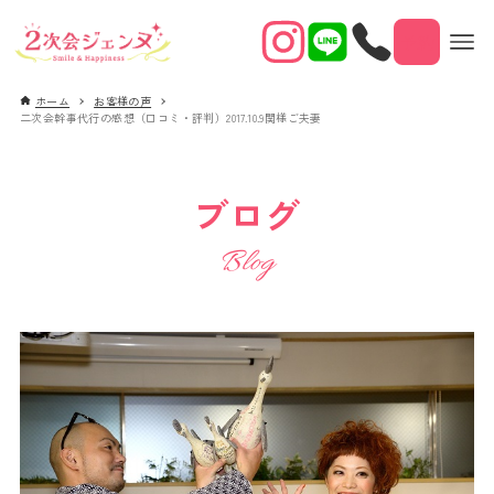
予約
ホーム
お客様の声
二次会幹事代行の感想（口コミ・評判）2017.10.9関様ご夫妻
ブログ
Blog