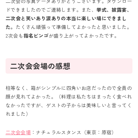
二次会の写真データありがとうございます。ダウンロー
ドできましたのでご連絡します。また、
挙式、披露宴、
二次会と笑いあり涙ありの本当に楽しい場にできまし
た。
たくさん頑張って準備してよかったと思いました。
2次会も
指名ビンゴ
が盛り上がってよかったです。
二次会会場の感想
柱等なく、箱がシンプルに四角いお店だったので全員の
顔が見れてよかった。（料理は私たちはまったく食べれ
なかったですが、ゲストの子からは美味しいと言ってく
れました）
二次会会場
：ナチュラルスタンス（東京：原宿）