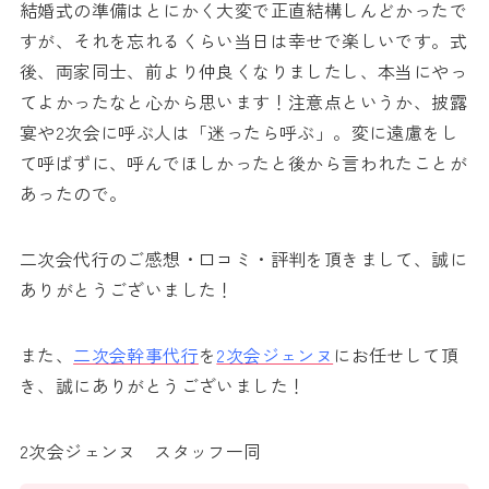
結婚式の準備はとにかく大変で正直結構しんどかったで
すが、それを忘れるくらい当日は幸せで楽しいです。式
後、両家同士、前より仲良くなりましたし、本当にやっ
てよかったなと心から思います！注意点というか、披露
宴や2次会に呼ぶ人は「迷ったら呼ぶ」。変に遠慮をし
て呼ばずに、呼んでほしかったと後から言われたことが
あったので。
二次会代行のご感想・口コミ・評判を頂きまして、誠に
ありがとうございました！
また、
二次会幹事代行
を
2次会ジェンヌ
にお任せして頂
き、誠にありがとうございました！
2次会ジェンヌ スタッフ一同