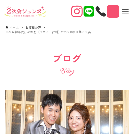
予約
ホーム
お客様の声
二次会幹事代行の感想（口コミ・評判）2019.5.11松田様ご夫妻
ブログ
Blog