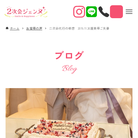
予約
ホーム
お客様の声
二次会代行の感想 2019.11.30渥美様ご夫妻
ブログ
Blog