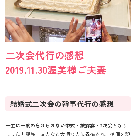
二次会代行の感想
2019.11.30渥美様ご夫妻
結婚式二次会の幹事代行の感想
一生に一度の忘れられない挙式・披露宴・2次会
となり
ました！親族、友人など大切な人に祝福され、準備を頑