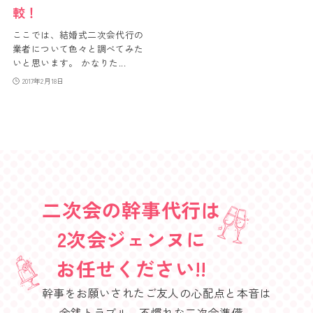
較！
ここでは、結婚式二次会代行の
業者について色々と調べてみた
いと思います。 かなりた...
2017年2月18日
二次会の幹事代行は
2次会ジェンヌに
お任せください!!
幹事をお願いされたご友人の心配点と本音は
金銭トラブル、不慣れな二次会準備、