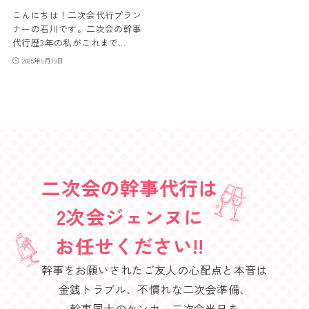
こんにちは！二次会代行プラン
ナーの石川です。二次会の幹事
代行歴3年の私がこれまで...
2025年6月19日
二次会の幹事代行は
2次会ジェンヌに
お任せください!!
幹事をお願いされたご友人の心配点と本音は
金銭トラブル、不慣れな二次会準備、
幹事同士のケンカ、二次会当日を