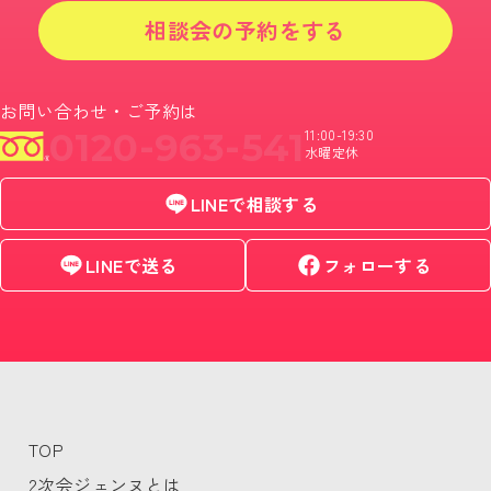
相談会の予約をする
お問い合わせ・ご予約は
0120-963-541
11:00-19:30
水曜定休
LINEで相談する
LINEで送る
フォローする
TOP
2次会ジェンヌとは