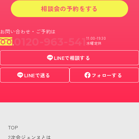
相談会の予約をする
お問い合わせ・ご予約は
0120-963-541
11:00-19:30
水曜定休
LINEで相談する
LINEで送る
フォローする
TOP
2次会ジェンヌとは