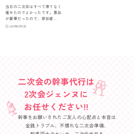
当日の二次会はすべて滞りなく
催せたのでよかったです。景品
が豪華だったので、参加者...
2025年8月2日
二次会の幹事代行は
2次会ジェンヌに
お任せください!!
幹事をお願いされたご友人の心配点と本音は
金銭トラブル、不慣れな二次会準備、
幹事同士のケンカ、二次会当日を