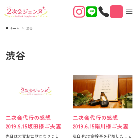
予約
ホーム
渋谷
渋谷
二次会代行の感想
二次会代行の感想
2019.9.15坂田様ご夫妻
2019.6.15絹川様ご夫妻
先日は大変お世話になりまし
私自身2次会幹事を経験したこと