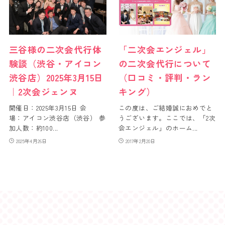
三谷様の二次会代行体
「二次会エンジェル」
験談（渋谷・アイコン
の二次会代行について
渋谷店）2025年3月15日
（口コミ・評判・ラン
｜2次会ジェンヌ
キング）
開催日：2025年3月15日 会
この度は、ご結婚誠におめでと
場：アイコン渋谷店（渋谷） 参
うございます。ここでは、「2次
加人数：約100...
会エンジェル」のホーム...
2025年4月26日
2017年2月20日