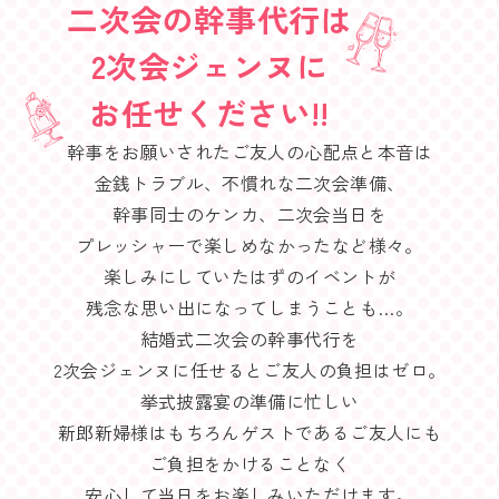
二次会の幹事代行は
2次会ジェンヌに
お任せください!!
幹事をお願いされたご友人の心配点と本音は
金銭トラブル、不慣れな二次会準備、
幹事同士のケンカ、二次会当日を
プレッシャーで楽しめなかったなど様々。
楽しみにしていたはずのイベントが
残念な思い出になってしまうことも…。
結婚式二次会の幹事代行を
2次会ジェンヌに任せるとご友人の負担はゼロ。
挙式披露宴の準備に忙しい
新郎新婦様はもちろんゲストであるご友人にも
ご負担をかけることなく
安心して当日をお楽しみいただけます。