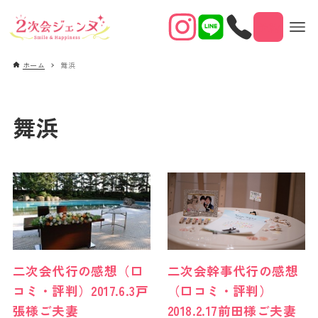
予約
ホーム
舞浜
舞浜
二次会代行の感想（口
二次会幹事代行の感想
コミ・評判）2017.6.3戸
（口コミ・評判）
張様ご夫妻
2018.2.17前田様ご夫妻