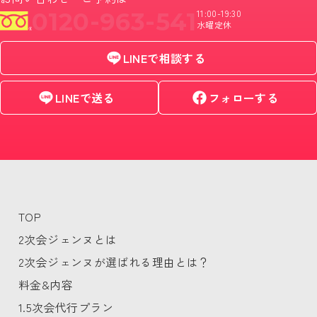
0120-963-541
11:00-19:30
水曜定休
LINEで相談する
LINEで送る
フォローする
TOP
2次会ジェンヌとは
2次会ジェンヌが選ばれる理由とは？
料金&内容
1.5次会代行プラン