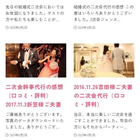
先日の結婚式二次会においては
結婚式の二次会代行の感想 この
お世話になりました。ゲストの
度はいろいろありがとうござい
方や私たちも楽しむことが...
ました。2次会ジェンヌ...
2025年8月2日
2025年8月2日
二次会幹事代行の感想
2016.11.26吉田様ご夫妻
（口コミ・評判）
の二次会代行（口コ
2017.11.3折笠様ご夫妻
ミ・評判）
ご連絡ありがとうございます。
当日、本当に楽しい二次会を過
写真のデータダウンロードいた
ごすことができました。司会の
しました。ありがとうござ...
方にもそれからパーティー...
2025年8月2日
2025年8月2日